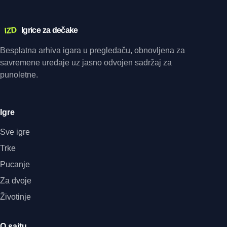
IZD
Igrice za dečake
Besplatna arhiva igara u pregledaču, obnovljena za
savremene uređaje uz jasno odvojen sadržaj za
punoletne.
Igre
Sve igre
Trke
Pucanje
Za dvoje
Životinje
O sajtu