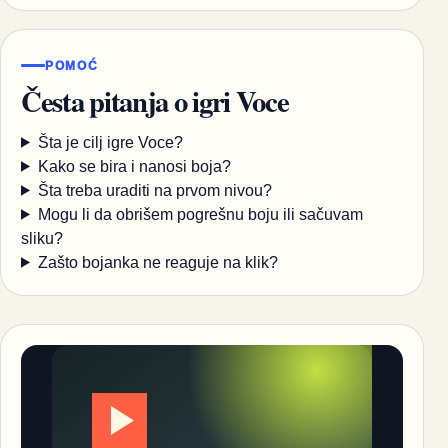
POMOĆ
Česta pitanja o igri Voce
Šta je cilj igre Voce?
Kako se bira i nanosi boja?
Šta treba uraditi na prvom nivou?
Mogu li da obrišem pogrešnu boju ili sačuvam
sliku?
Zašto bojanka ne reaguje na klik?