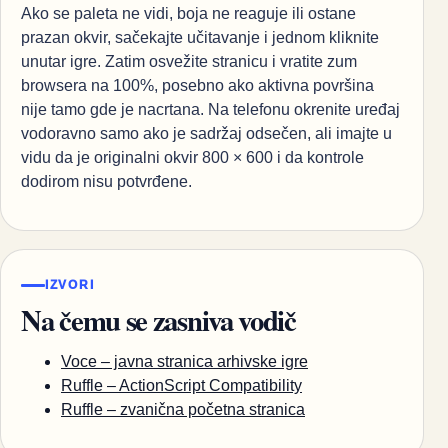
Ako se paleta ne vidi, boja ne reaguje ili ostane
prazan okvir, sačekajte učitavanje i jednom kliknite
unutar igre. Zatim osvežite stranicu i vratite zum
browsera na 100%, posebno ako aktivna površina
nije tamo gde je nacrtana. Na telefonu okrenite uređaj
vodoravno samo ako je sadržaj odsečen, ali imajte u
vidu da je originalni okvir 800 × 600 i da kontrole
dodirom nisu potvrđene.
IZVORI
Na čemu se zasniva vodič
Voce – javna stranica arhivske igre
Ruffle – ActionScript Compatibility
Ruffle – zvanična početna stranica