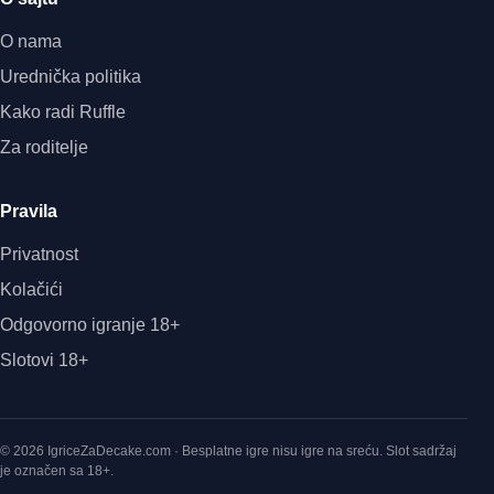
O nama
Urednička politika
Kako radi Ruffle
Za roditelje
Pravila
Privatnost
Kolačići
Odgovorno igranje 18+
Slotovi 18+
© 2026 IgriceZaDecake.com · Besplatne igre nisu igre na sreću. Slot sadržaj
je označen sa 18+.