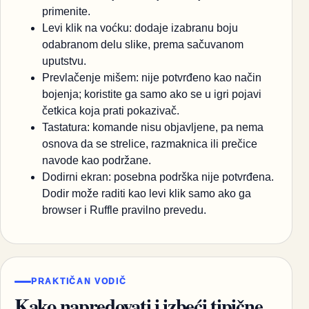
primenite.
Levi klik na voćku: dodaje izabranu boju
odabranom delu slike, prema sačuvanom
uputstvu.
Prevlačenje mišem: nije potvrđeno kao način
bojenja; koristite ga samo ako se u igri pojavi
četkica koja prati pokazivač.
Tastatura: komande nisu objavljene, pa nema
osnova da se strelice, razmaknica ili prečice
navode kao podržane.
Dodirni ekran: posebna podrška nije potvrđena.
Dodir može raditi kao levi klik samo ako ga
browser i Ruffle pravilno prevedu.
PRAKTIČAN VODIČ
Kako napredovati i izbeći tipične