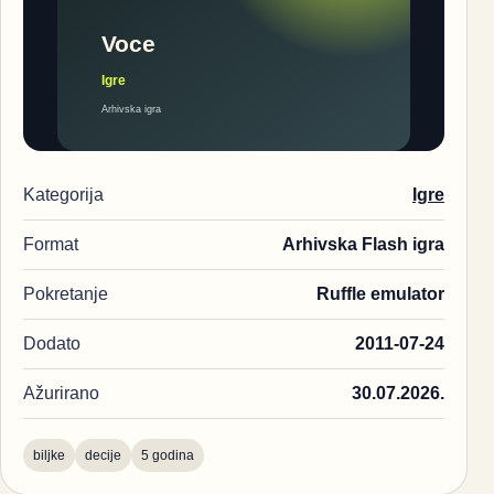
Kategorija
Igre
Format
Arhivska Flash igra
Pokretanje
Ruffle emulator
Dodato
2011-07-24
Ažurirano
30.07.2026.
biljke
decije
5 godina