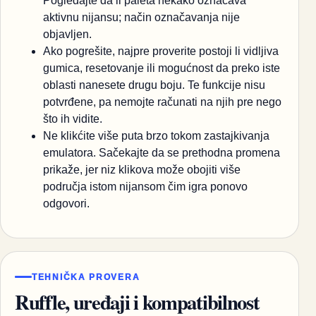
Pogledajte da li paleta nekako označava
aktivnu nijansu; način označavanja nije
objavljen.
Ako pogrešite, najpre proverite postoji li vidljiva
gumica, resetovanje ili mogućnost da preko iste
oblasti nanesete drugu boju. Te funkcije nisu
potvrđene, pa nemojte računati na njih pre nego
što ih vidite.
Ne klikćite više puta brzo tokom zastajkivanja
emulatora. Sačekajte da se prethodna promena
prikaže, jer niz klikova može obojiti više
područja istom nijansom čim igra ponovo
odgovori.
TEHNIČKA PROVERA
Ruffle, uređaji i kompatibilnost