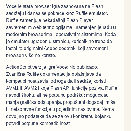
Voce je stara browser igra zasnovana na Flash
sadržaju i danas se pokreće kroz Ruffle emulator.
Ruffle zamenjuje nekadašnji Flash Player
savremenim web tehnologijama i namenjen je radu u
modernim browserima i operativnim sistemima. Kada
je emulator ugrađen u stranicu, korisnik ne treba da
instalira originalni Adobe dodatak, koji savremeni
browseri više ne koriste.
ActionScript verzija igre Voce: No publicado.
Zvanična Ruffle dokumentacija objašnjava da
kompatibilnost zavisi od toga da li sadržaj koristi
AVM1 ili AVM2 i koje Flash API funkcije poziva. Ruffle
navodi široku, ali ne potpunu podršku: moguća su
manja grafička odstupanja, propušteni događaji miša
ili neispravne funkcije u pojedinim naslovima. Nema
dovoljno podataka da se za ovu konkretnu bojanku
potvrdi potpuna kompatibilnost.