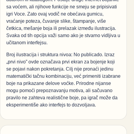
sa voćem, ali njihove funkcije ne smeju se pripisivati
igri Voce. Zato ovaj vodič ne obećava gumicu,
vraćanje poteza, čuvanje slike, štampanje, više
četkica, mešanje boja ili prelazak između ilustracija.
Svaka od tih opcija važi samo ako je stvarno vidljiva u
učitanom interfejsu.
Broj ilustracija i struktura nivoa: No publicado. Izraz
„prvi nivo” ovde označava prvi ekran za bojenje koji
se pojavi nakon pokretanja. Cilj nije pronaći jedinu
matematički tačnu kombinaciju, već primeniti izabrane
boje na prikazane delove voćke. Prirodne nijanse
mogu pomoći prepoznavanju motiva, ali sačuvano
pravilo ne zahteva realistične boje, pa igrač može da
eksperimentiše ako interfejs to dozvoljava.