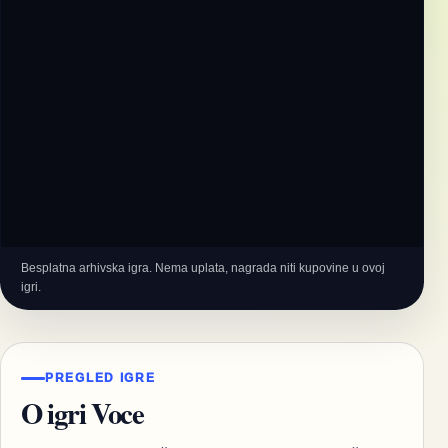
Besplatna arhivska igra. Nema uplata, nagrada niti kupovine u ovoj
igri.
PREGLED IGRE
O igri Voce