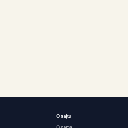
O sajtu
O nama