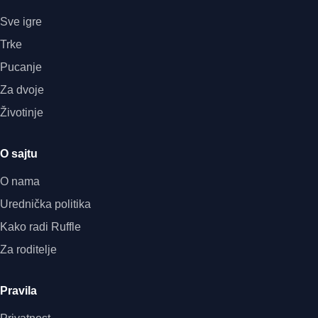
Sve igre
Trke
Pucanje
Za dvoje
Životinje
O sajtu
O nama
Urednička politika
Kako radi Ruffle
Za roditelje
Pravila