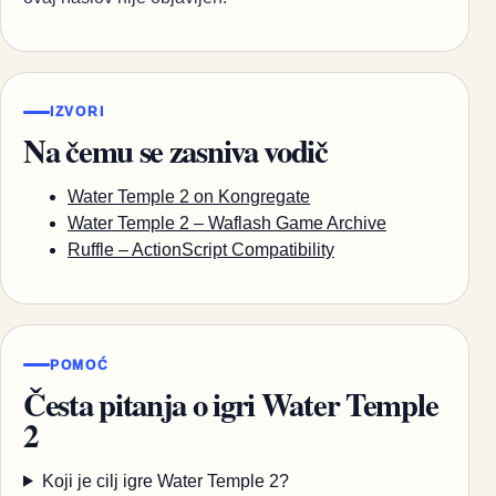
IZVORI
Na čemu se zasniva vodič
Water Temple 2 on Kongregate
Water Temple 2 – Waflash Game Archive
Ruffle – ActionScript Compatibility
POMOĆ
Česta pitanja o igri Water Temple
2
Koji je cilj igre Water Temple 2?