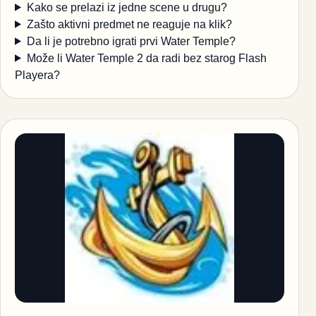
Kako se prelazi iz jedne scene u drugu?
Zašto aktivni predmet ne reaguje na klik?
Da li je potrebno igrati prvi Water Temple?
Može li Water Temple 2 da radi bez starog Flash
Playera?