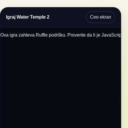
Ceo ekran
Igraj Water Temple 2
Ova igra zahteva Ruffle podršku. Proverite da li je JavaScript u