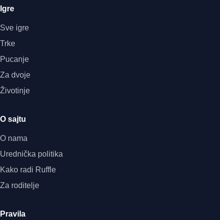
Igre
Sve igre
Trke
Pucanje
Za dvoje
Životinje
O sajtu
O nama
Urednička politika
Kako radi Ruffle
Za roditelje
Pravila