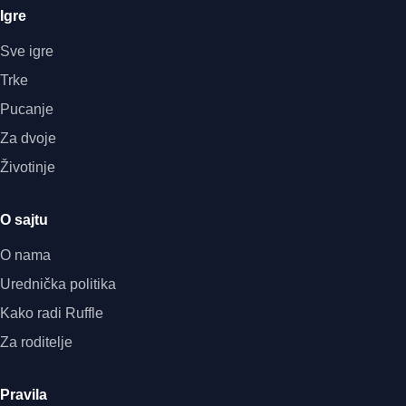
Igre
Sve igre
Trke
Pucanje
Za dvoje
Životinje
O sajtu
O nama
Urednička politika
Kako radi Ruffle
Za roditelje
Pravila