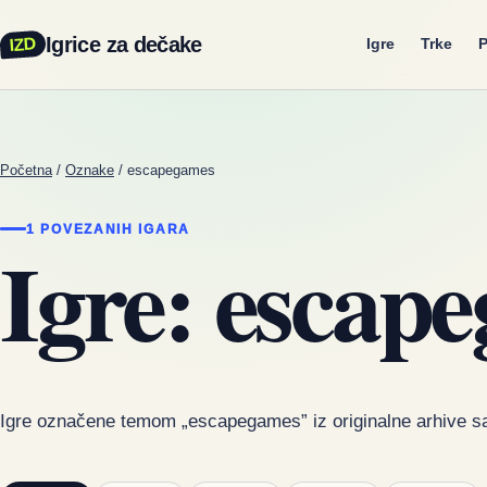
Igrice za dečake
IZD
Igre
Trke
P
Početna
/
Oznake
/
escapegames
1 POVEZANIH IGARA
Igre: escap
Igre označene temom „escapegames” iz originalne arhive sa