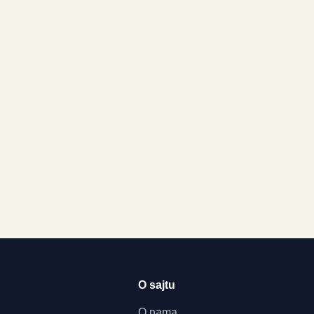
O sajtu
O nama