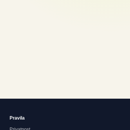
Pravila
Privatnost