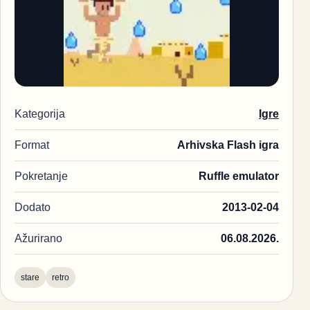
Kategorija
Igre
Format
Arhivska Flash igra
Pokretanje
Ruffle emulator
Dodato
2013-02-04
Ažurirano
06.08.2026.
stare
retro