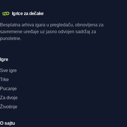
IZD
Igrice za dečake
Besplatna arhiva igara u pregledaču, obnovljena za
savremene uređaje uz jasno odvojen sadržaj za
punoletne.
Igre
Sve igre
Trke
Pucanje
Za dvoje
Životinje
O sajtu