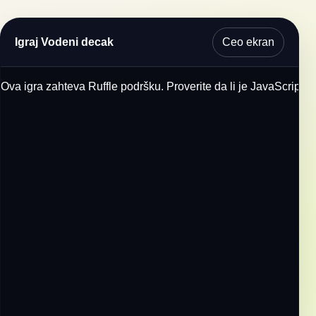
Ceo ekran
Igraj Vodeni decak
Ova igra zahteva Ruffle podršku. Proverite da li je JavaScript u