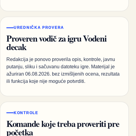
UREDNIČKA PROVERA
Proveren vodič za igru Vodeni
decak
Redakcija je ponovo proverila opis, kontrole, javnu
putanju, sliku i sačuvanu datoteku igre. Materijal je
ažuriran 06.08.2026. bez izmišljenih ocena, rezultata
ili funkcija koje nije moguće potvrditi.
KONTROLE
Komande koje treba proveriti pre
početka