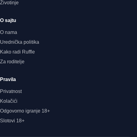
Životinje
O sajtu
O nama
Urednička politika
Kako radi Ruffle
Za roditelje
Pravila
Privatnost
Kolačići
Odgovorno igranje 18+
Slotovi 18+