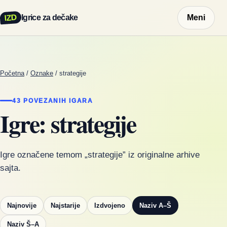
IZD
Igrice za dečake
Meni
Početna
/
Oznake
/
strategije
43 POVEZANIH IGARA
Igre: strategije
Igre označene temom „strategije” iz originalne arhive
sajta.
Najnovije
Najstarije
Izdvojeno
Naziv A–Š
Naziv Š–A