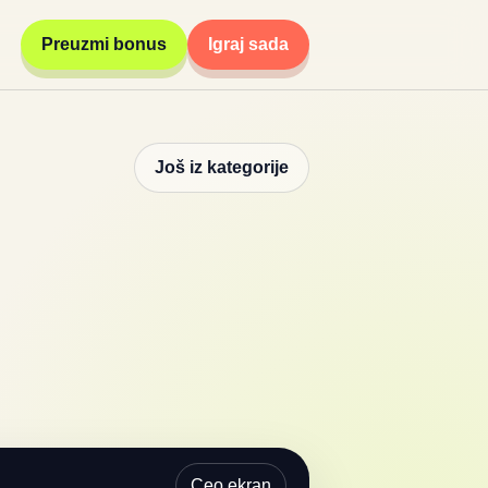
Preuzmi bonus
Igraj sada
Još iz kategorije
Ceo ekran