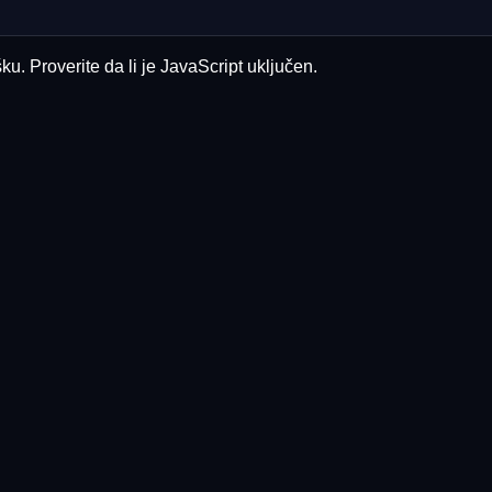
u. Proverite da li je JavaScript uključen.