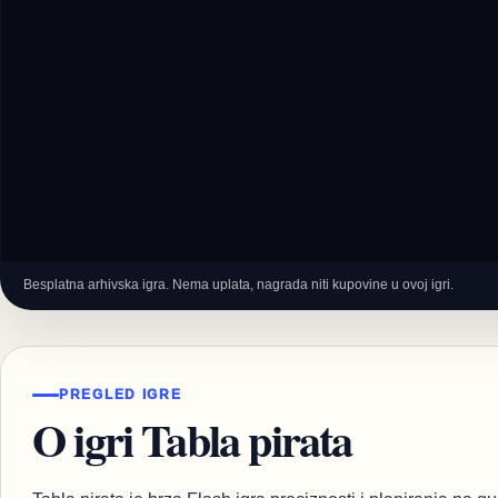
Besplatna arhivska igra. Nema uplata, nagrada niti kupovine u ovoj igri.
PREGLED IGRE
O igri Tabla pirata