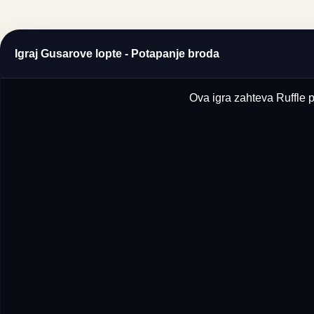
Igraj Gusarove lopte - Potapanje broda
Ova igra zahteva Ruffle p