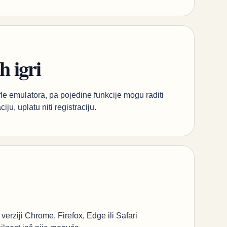
h igri
le emulatora, pa pojedine funkcije mogu raditi
ju, uplatu niti registraciju.
 verziji Chrome, Firefox, Edge ili Safari