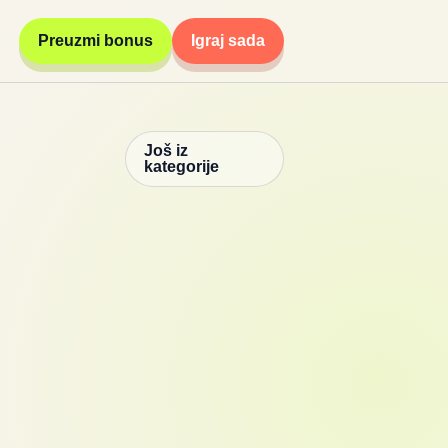
Preuzmi bonus
Igraj sada
Još iz
kategorije