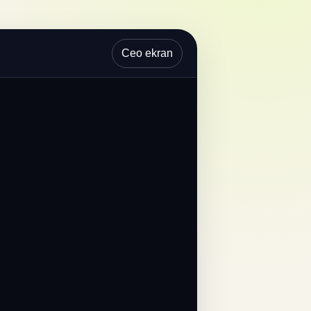
Ceo ekran