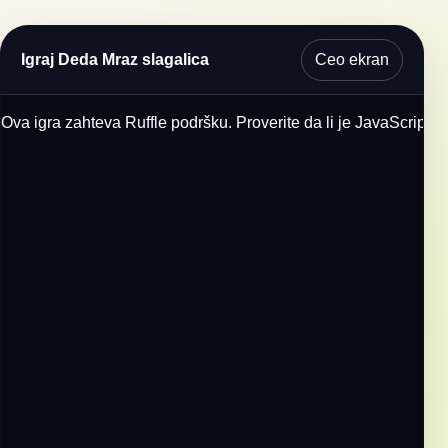
Ceo ekran
Igraj Deda Mraz slagalica
Ova igra zahteva Ruffle podršku. Proverite da li je JavaScript u