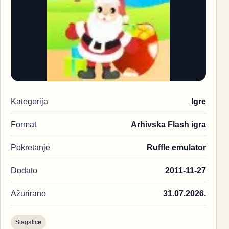
Kategorija
Igre
Format
Arhivska Flash igra
Pokretanje
Ruffle emulator
Dodato
2011-11-27
Ažurirano
31.07.2026.
Slagalice