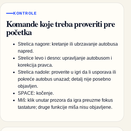
KONTROLE
Komande koje treba proveriti pre
početka
Strelica nagore: kretanje ili ubrzavanje autobusa
napred.
Strelice levo i desno: upravljanje autobusom i
korekcija pravca.
Strelica nadole: proverite u igri da li usporava ili
pokreće autobus unazad; detalj nije posebno
objavljen.
SPACE: kočenje.
Miš: klik unutar prozora da igra preuzme fokus
tastature; druge funkcije miša nisu objavljene.