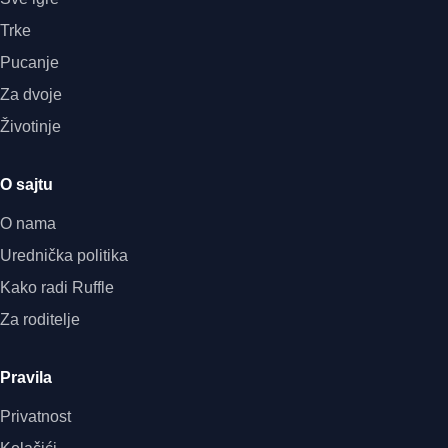
Trke
Pucanje
Za dvoje
Životinje
O sajtu
O nama
Urednička politika
Kako radi Ruffle
Za roditelje
Pravila
Privatnost