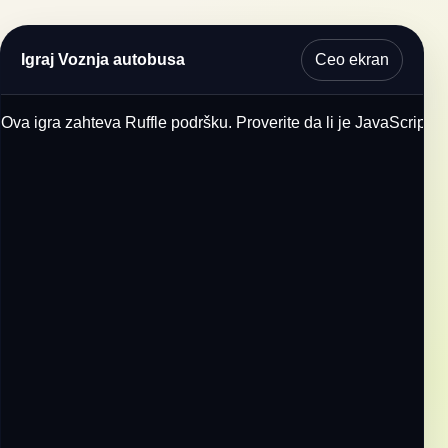
Ceo ekran
Igraj Voznja autobusa
Ova igra zahteva Ruffle podršku. Proverite da li je JavaScript u