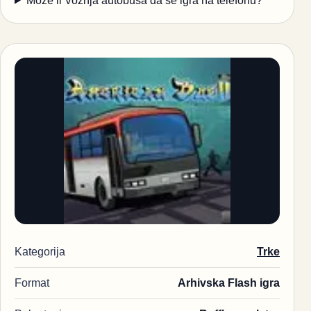
Može li Voznja autobusa da se igra na telefonu?
Kategorija
Trke
Format
Arhivska Flash igra