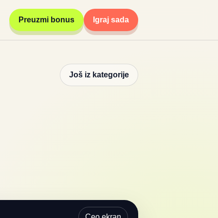
Preuzmi bonus
Igraj sada
Još iz kategorije
Ceo ekran