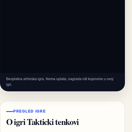
Besplatna arhivska igra. Nema uplata, nagrada niti kupovine u ovoj
igri.
PREGLED IGRE
O igri Takticki tenkovi