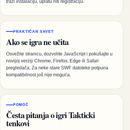
traži instalaciju, uplatu niti registraciju.
PRAKTIČAN SAVET
Ako se igra ne učita
Osvežite stranicu, dozvolite JavaScript i pokušajte u
novijoj verziji Chrome, Firefox, Edge ili Safari
pregledača. Za neke stare SWF datoteke potpuna
kompatibilnost još nije moguća.
POMOĆ
Česta pitanja o igri Takticki
tenkovi