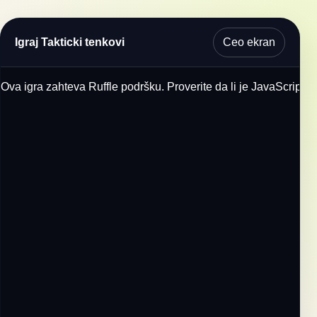
Ceo ekran
Igraj Takticki tenkovi
Ova igra zahteva Ruffle podršku. Proverite da li je JavaScript u