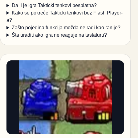
Da li je igra Takticki tenkovi besplatna?
Kako se pokreće Takticki tenkovi bez Flash Player-
a?
Zašto pojedina funkcija možda ne radi kao ranije?
Šta uraditi ako igra ne reaguje na tastaturu?