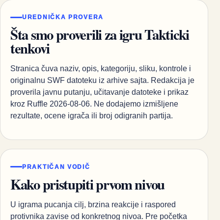
UREDNIČKA PROVERA
Šta smo proverili za igru Takticki
tenkovi
Stranica čuva naziv, opis, kategoriju, sliku, kontrole i
originalnu SWF datoteku iz arhive sajta. Redakcija je
proverila javnu putanju, učitavanje datoteke i prikaz
kroz Ruffle 2026-08-06. Ne dodajemo izmišljene
rezultate, ocene igrača ili broj odigranih partija.
PRAKTIČAN VODIČ
Kako pristupiti prvom nivou
U igrama pucanja cilj, brzina reakcije i raspored
protivnika zavise od konkretnog nivoa. Pre početka