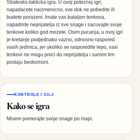
Stratesko-takticka igra. U ovoj poteznoj igri,
napadacete naizmenicno, sve dok ne pobedite ili
budete porazeni. Imate vas bataljon tenkova,
napadnite neprijatelja iz sve snage i sacuvajte svoje
tenkove koliko god mozete. Osim pucanja, u ovoj igri
je kretanje podjednako vazno, odnosno raspored
vasih jedinica, jer ukoliko se rasporedite lepo, vasi
tenkovi ne mogu proci do neprijatelja i samim tim
postaju beskorisini.
KONTROLE I CILJ
Kako se igra
Misem pomerajte svoje snage po mapi.