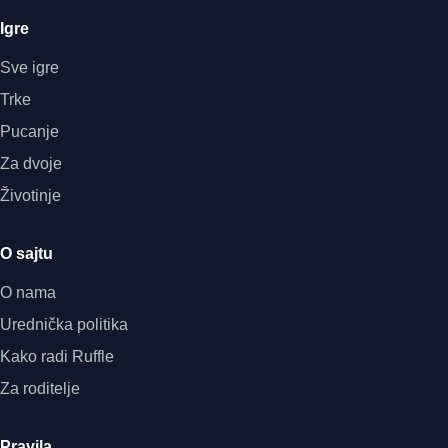
Igre
Sve igre
Trke
Pucanje
Za dvoje
Životinje
O sajtu
O nama
Urednička politika
Kako radi Ruffle
Za roditelje
Pravila