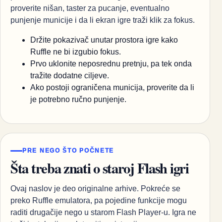
proverite nišan, taster za pucanje, eventualno
punjenje municije i da li ekran igre traži klik za fokus.
Držite pokazivač unutar prostora igre kako
Ruffle ne bi izgubio fokus.
Prvo uklonite neposrednu pretnju, pa tek onda
tražite dodatne ciljeve.
Ako postoji ograničena municija, proverite da li
je potrebno ručno punjenje.
PRE NEGO ŠTO POČNETE
Šta treba znati o staroj Flash igri
Ovaj naslov je deo originalne arhive. Pokreće se
preko Ruffle emulatora, pa pojedine funkcije mogu
raditi drugačije nego u starom Flash Player-u. Igra ne