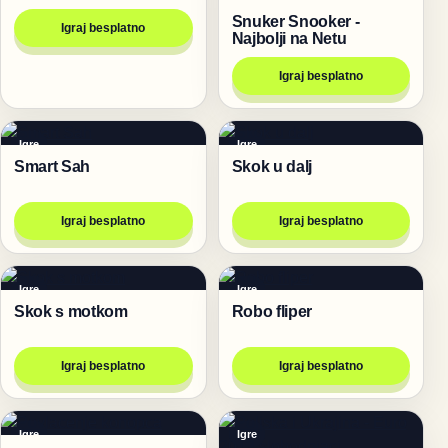
Snuker Snooker -
Igraj besplatno
Najbolji na Netu
Igraj besplatno
Igre
Igre
Smart Sah
Skok u dalj
Igraj besplatno
Igraj besplatno
Igre
Igre
Skok s motkom
Robo fliper
Igraj besplatno
Igraj besplatno
Igre
Igre