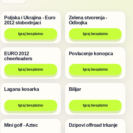
Poljska i Ukrajina - Euro
Zelena stvorenja -
Igre
Igre za dvoje
2012 slobodnjaci
Odbojka
Igraj besplatno
Igraj besplatno
EURO 2012
Povlacenje konopca
Igre
Igre
cheerleaders
Igraj besplatno
Igraj besplatno
Lagana kosarka
Bilijar
Igre
Igre
Igraj besplatno
Igraj besplatno
Mini golf - Aztec
Dzipovi offroad trkanje
Igre za dvoje
Trke