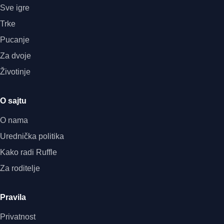
Sve igre
Trke
Pucanje
Za dvoje
Životinje
O sajtu
O nama
Urednička politika
Kako radi Ruffle
Za roditelje
Pravila
Privatnost