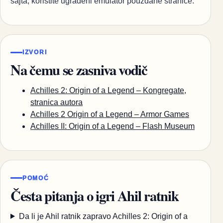
sajta; koristite ugrađeni emulator pouzdane stranice.
IZVORI
Na čemu se zasniva vodič
Achilles 2: Origin of a Legend – Kongregate,
stranica autora
Achilles 2 Origin of a Legend – Armor Games
Achilles II: Origin of a Legend – Flash Museum
POMOĆ
Česta pitanja o igri Ahil ratnik
Da li je Ahil ratnik zapravo Achilles 2: Origin of a