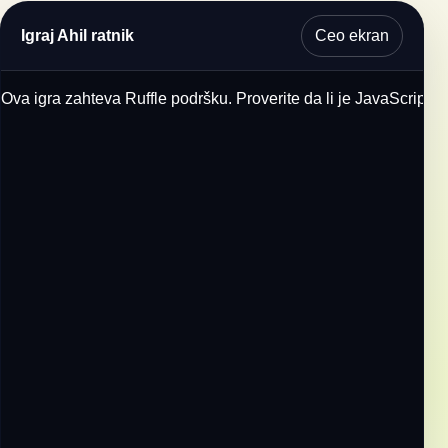
Ceo ekran
Igraj Ahil ratnik
Ova igra zahteva Ruffle podršku. Proverite da li je JavaScript u