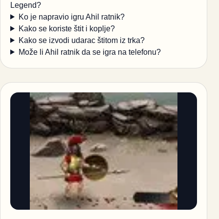
Legend?
Ko je napravio igru Ahil ratnik?
Kako se koriste štit i koplje?
Kako se izvodi udarac štitom iz trka?
Može li Ahil ratnik da se igra na telefonu?