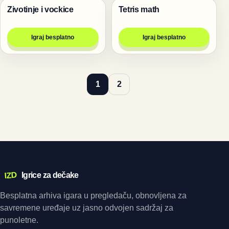
Zivotinje i vockice
Tetris math
Životinje
Igre
Igraj besplatno
Igraj besplatno
1
2
IZD
Igrice za dečake
Besplatna arhiva igara u pregledaču, obnovljena za
savremene uređaje uz jasno odvojen sadržaj za
punoletne.