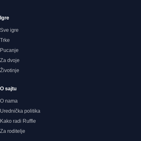
Igre
Sve igre
Trke
Pucanje
Za dvoje
Životinje
O sajtu
O nama
Urednička politika
Kako radi Ruffle
Za roditelje