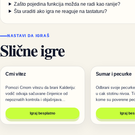
Zašto pojedina funkcija možda ne radi kao ranije?
Šta uraditi ako igra ne reaguje na tastaturu?
NASTAVI DA IGRAŠ
Slične igre
Crni vitez
Sumar i pecurke
Igre
Pucanje
Pomozi Crnom vitezu da brani Kalderiju:
Odbrani svoje pecurke 
vodič odvaja sačuvane činjenice od
u cak stotinu nivoa. T
nepoznatih kontrola i objašnjava…
kome su poverene pe
Igraj besplatno
Igraj be