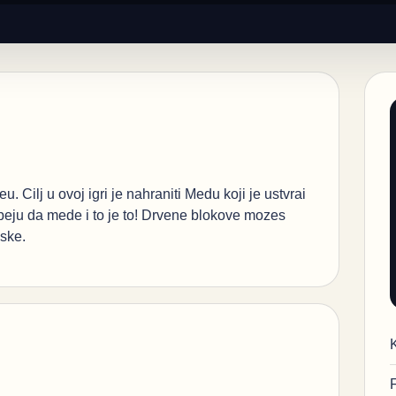
eu. Cilj u ovoj igri je nahraniti Medu koji je ustvrai
ju da mede i to je to! Drvene blokove mozes
iske.