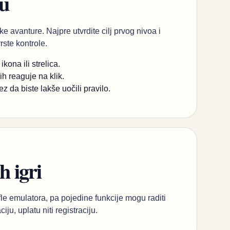
ou
ke avanture. Najpre utvrdite cilj prvog nivoa i
vrste kontrole.
ona ili strelica.
ih reaguje na klik.
da biste lakše uočili pravilo.
h igri
le emulatora, pa pojedine funkcije mogu raditi
ju, uplatu niti registraciju.