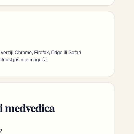
 verziji Chrome, Firefox, Edge ili Safari
lnost još nije moguća.
ni medvedica
?