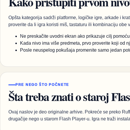
Kako pristupiti prvom niv
Opšta kategorija sadrži platforme, logičke igre, arkade i krat
proverite da li igra koristi miš, tastaturu ili kombinaciju obe 
Ne preskačite uvodni ekran ako prikazuje cilj pomoću ik
Kada nivo ima više predmeta, prvo proverite koji od nj
Posle neuspelog pokušaja promenite samo jedan potez 
PRE NEGO ŠTO POČNETE
Šta treba znati o staroj Flas
Ovaj naslov je deo originalne arhive. Pokreće se preko Ruff
drugačije nego u starom Flash Player-u. Igra ne traži instalaci