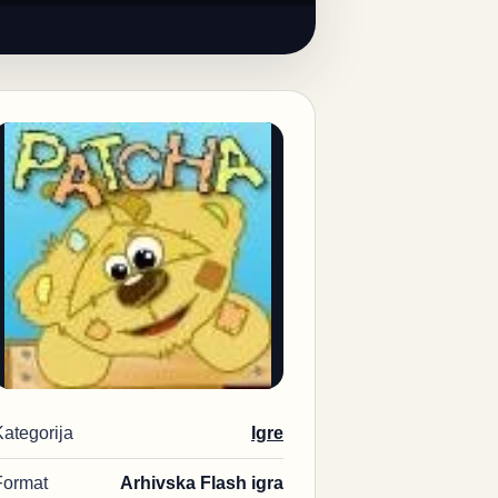
Kategorija
Igre
Format
Arhivska Flash igra