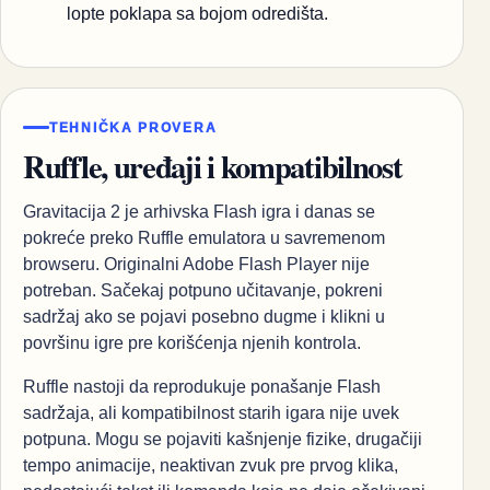
lopte poklapa sa bojom odredišta.
TEHNIČKA PROVERA
Ruffle, uređaji i kompatibilnost
Gravitacija 2 je arhivska Flash igra i danas se
pokreće preko Ruffle emulatora u savremenom
browseru. Originalni Adobe Flash Player nije
potreban. Sačekaj potpuno učitavanje, pokreni
sadržaj ako se pojavi posebno dugme i klikni u
površinu igre pre korišćenja njenih kontrola.
Ruffle nastoji da reprodukuje ponašanje Flash
sadržaja, ali kompatibilnost starih igara nije uvek
potpuna. Mogu se pojaviti kašnjenje fizike, drugačiji
tempo animacije, neaktivan zvuk pre prvog klika,