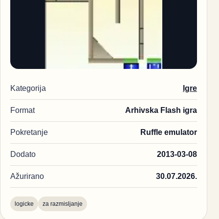
Kategorija
Igre
Format
Arhivska Flash igra
Pokretanje
Ruffle emulator
Dodato
2013-03-08
Ažurirano
30.07.2026.
logicke
za razmisljanje