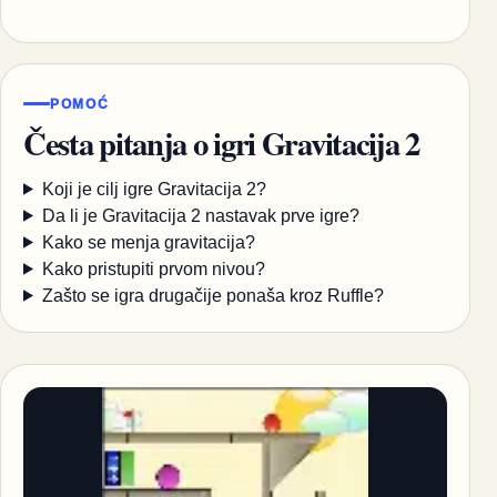
POMOĆ
Česta pitanja o igri Gravitacija 2
Koji je cilj igre Gravitacija 2?
Da li je Gravitacija 2 nastavak prve igre?
Kako se menja gravitacija?
Kako pristupiti prvom nivou?
Zašto se igra drugačije ponaša kroz Ruffle?