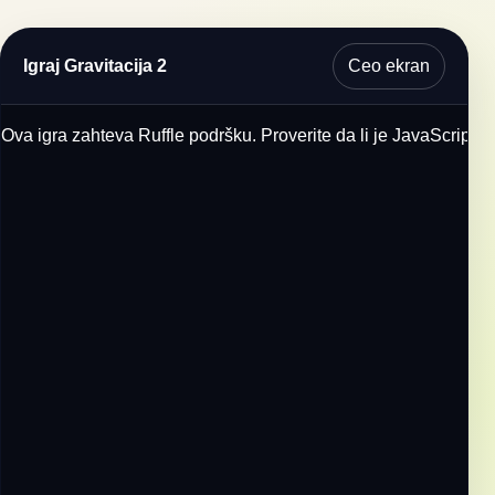
Ceo ekran
Igraj Gravitacija 2
Ova igra zahteva Ruffle podršku. Proverite da li je JavaScript u