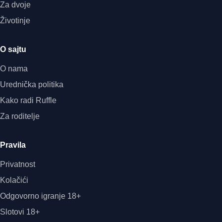
Za dvoje
Životinje
O sajtu
O nama
Urednička politika
Kako radi Ruffle
Za roditelje
Pravila
Privatnost
Kolačići
Odgovorno igranje 18+
Slotovi 18+