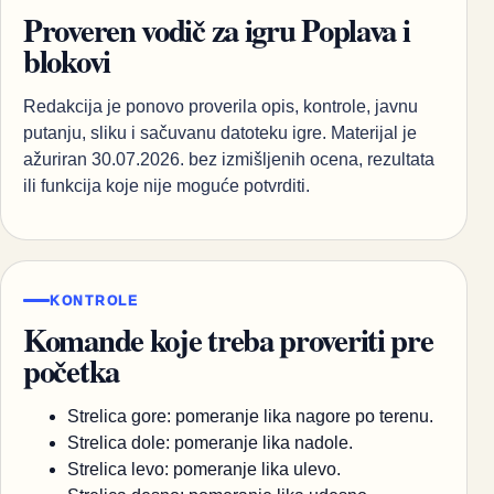
Proveren vodič za igru Poplava i
blokovi
Redakcija je ponovo proverila opis, kontrole, javnu
putanju, sliku i sačuvanu datoteku igre. Materijal je
ažuriran 30.07.2026. bez izmišljenih ocena, rezultata
ili funkcija koje nije moguće potvrditi.
KONTROLE
Komande koje treba proveriti pre
početka
Strelica gore: pomeranje lika nagore po terenu.
Strelica dole: pomeranje lika nadole.
Strelica levo: pomeranje lika ulevo.