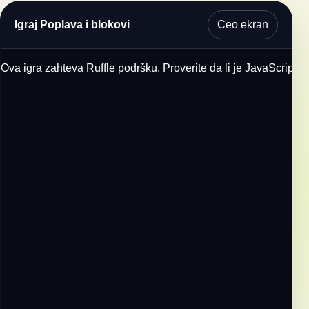
Ceo ekran
Igraj Poplava i blokovi
Ova igra zahteva Ruffle podršku. Proverite da li je JavaScript u