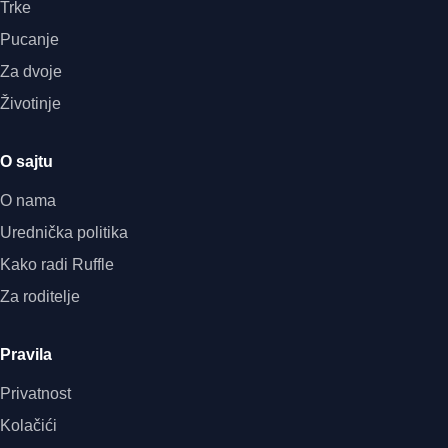
Trke
Pucanje
Za dvoje
Životinje
O sajtu
O nama
Urednička politika
Kako radi Ruffle
Za roditelje
Pravila
Privatnost
Kolačići