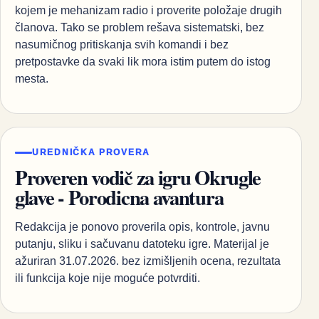
kojem je mehanizam radio i proverite položaje drugih
članova. Tako se problem rešava sistematski, bez
nasumičnog pritiskanja svih komandi i bez
pretpostavke da svaki lik mora istim putem do istog
mesta.
UREDNIČKA PROVERA
Proveren vodič za igru Okrugle
glave - Porodicna avantura
Redakcija je ponovo proverila opis, kontrole, javnu
putanju, sliku i sačuvanu datoteku igre. Materijal je
ažuriran 31.07.2026. bez izmišljenih ocena, rezultata
ili funkcija koje nije moguće potvrditi.