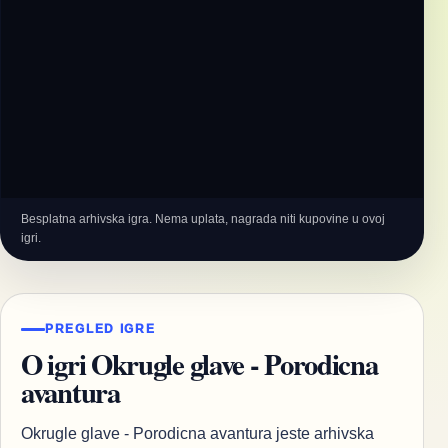
Besplatna arhivska igra. Nema uplata, nagrada niti kupovine u ovoj
igri.
PREGLED IGRE
O igri Okrugle glave - Porodicna
avantura
Okrugle glave - Porodicna avantura jeste arhivska