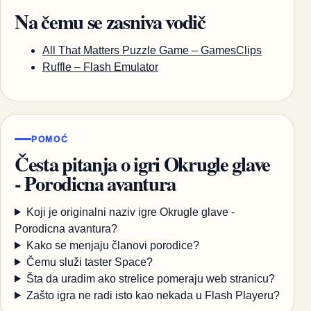
Na čemu se zasniva vodič
All That Matters Puzzle Game – GamesClips
Ruffle – Flash Emulator
POMOĆ
Česta pitanja o igri Okrugle glave
- Porodicna avantura
Koji je originalni naziv igre Okrugle glave -
Porodicna avantura?
Kako se menjaju članovi porodice?
Čemu služi taster Space?
Šta da uradim ako strelice pomeraju web stranicu?
Zašto igra ne radi isto kao nekada u Flash Playeru?