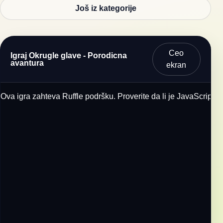
Još iz kategorije
Ceo
Igraj Okrugle glave - Porodicna
avantura
ekran
Ova igra zahteva Ruffle podršku. Proverite da li je JavaScript u