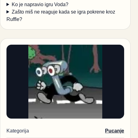
Ko je napravio igru Voda?
Zašto miš ne reaguje kada se igra pokrene kroz
Ruffle?
Kategorija
Pucanje