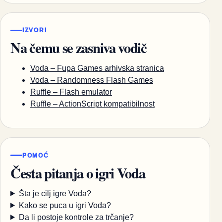
IZVORI
Na čemu se zasniva vodič
Voda – Fupa Games arhivska stranica
Voda – Randomness Flash Games
Ruffle – Flash emulator
Ruffle – ActionScript kompatibilnost
POMOĆ
Česta pitanja o igri Voda
Šta je cilj igre Voda?
Kako se puca u igri Voda?
Da li postoje kontrole za trčanje?