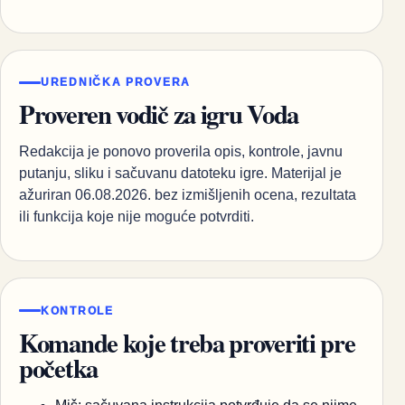
UREDNIČKA PROVERA
Proveren vodič za igru Voda
Redakcija je ponovo proverila opis, kontrole, javnu
putanju, sliku i sačuvanu datoteku igre. Materijal je
ažuriran 06.08.2026. bez izmišljenih ocena, rezultata
ili funkcija koje nije moguće potvrditi.
KONTROLE
Komande koje treba proveriti pre
početka