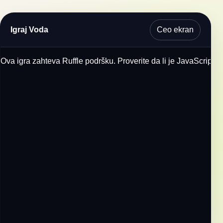
Ceo ekran
Igraj Voda
Ova igra zahteva Ruffle podršku. Proverite da li je JavaScript u