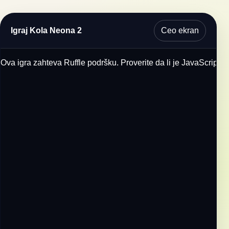
Ceo ekran
Igraj Kola Neona 2
Ova igra zahteva Ruffle podršku. Proverite da li je JavaScript u