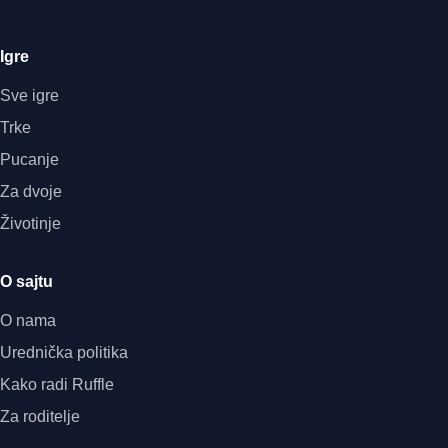
Igre
Sve igre
Trke
Pucanje
Za dvoje
Životinje
O sajtu
O nama
Urednička politika
Kako radi Ruffle
Za roditelje