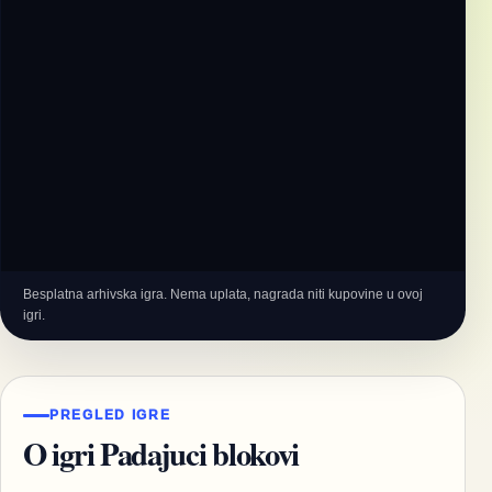
Besplatna arhivska igra. Nema uplata, nagrada niti kupovine u ovoj
igri.
PREGLED IGRE
O igri Padajuci blokovi