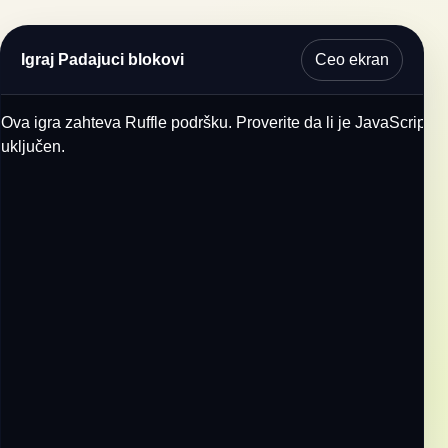
Ceo ekran
Igraj Padajuci blokovi
Ova igra zahteva Ruffle podršku. Proverite da li je JavaScript
uključen.