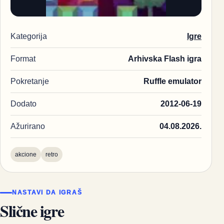
Kategorija
Igre
Format
Arhivska Flash igra
Pokretanje
Ruffle emulator
Dodato
2012-06-19
Ažurirano
04.08.2026.
akcione
retro
NASTAVI DA IGRAŠ
Slične igre