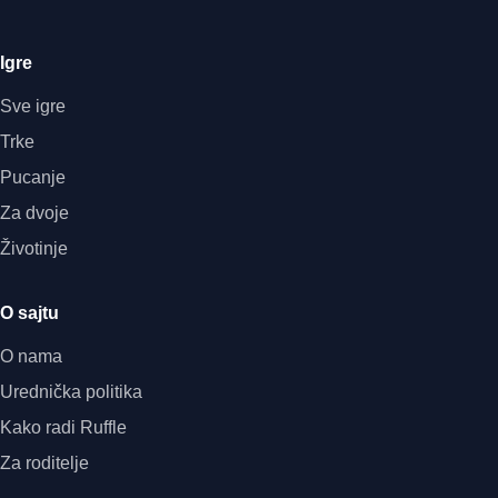
Igre
Sve igre
Trke
Pucanje
Za dvoje
Životinje
O sajtu
O nama
Urednička politika
Kako radi Ruffle
Za roditelje