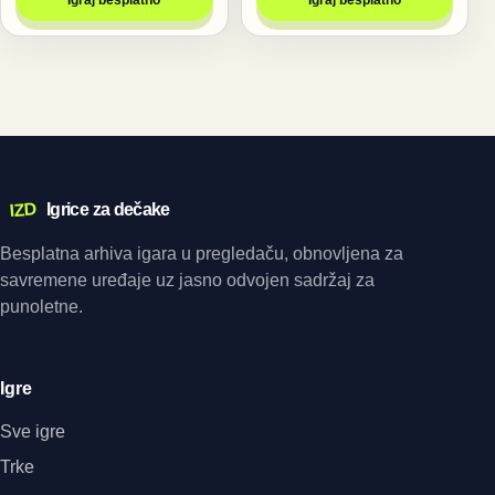
IZD
Igrice za dečake
Besplatna arhiva igara u pregledaču, obnovljena za
savremene uređaje uz jasno odvojen sadržaj za
punoletne.
Igre
Sve igre
Trke