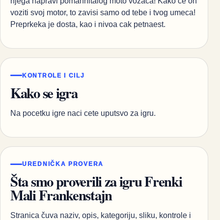
njega napravi pomahnitalog moto vozaca! Kako ce on
voziti svoj motor, to zavisi samo od tebe i tvog umeca!
Preprkeka je dosta, kao i nivoa cak petnaest.
KONTROLE I CILJ
Kako se igra
Na pocetku igre naci cete uputsvo za igru.
UREDNIČKA PROVERA
Šta smo proverili za igru Frenki
Mali Frankenstajn
Stranica čuva naziv, opis, kategoriju, sliku, kontrole i