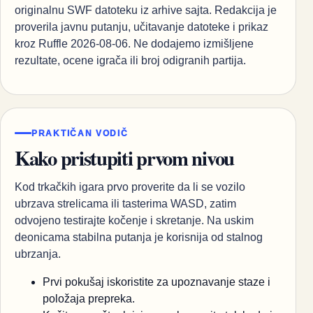
originalnu SWF datoteku iz arhive sajta. Redakcija je
proverila javnu putanju, učitavanje datoteke i prikaz
kroz Ruffle 2026-08-06. Ne dodajemo izmišljene
rezultate, ocene igrača ili broj odigranih partija.
PRAKTIČAN VODIČ
Kako pristupiti prvom nivou
Kod trkačkih igara prvo proverite da li se vozilo
ubrzava strelicama ili tasterima WASD, zatim
odvojeno testirajte kočenje i skretanje. Na uskim
deonicama stabilna putanja je korisnija od stalnog
ubrzanja.
Prvi pokušaj iskoristite za upoznavanje staze i
položaja prepreka.