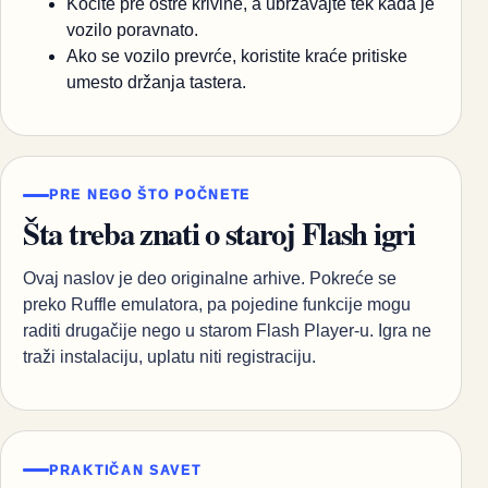
Kočite pre oštre krivine, a ubrzavajte tek kada je
vozilo poravnato.
Ako se vozilo prevrće, koristite kraće pritiske
umesto držanja tastera.
PRE NEGO ŠTO POČNETE
Šta treba znati o staroj Flash igri
Ovaj naslov je deo originalne arhive. Pokreće se
preko Ruffle emulatora, pa pojedine funkcije mogu
raditi drugačije nego u starom Flash Player-u. Igra ne
traži instalaciju, uplatu niti registraciju.
PRAKTIČAN SAVET