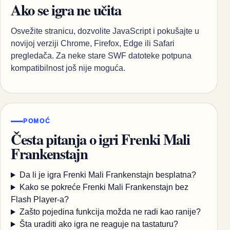
Ako se igra ne učita
Osvežite stranicu, dozvolite JavaScript i pokušajte u
novijoj verziji Chrome, Firefox, Edge ili Safari
pregledača. Za neke stare SWF datoteke potpuna
kompatibilnost još nije moguća.
POMOĆ
Česta pitanja o igri Frenki Mali
Frankenstajn
Da li je igra Frenki Mali Frankenstajn besplatna?
Kako se pokreće Frenki Mali Frankenstajn bez
Flash Player-a?
Zašto pojedina funkcija možda ne radi kao ranije?
Šta uraditi ako igra ne reaguje na tastaturu?