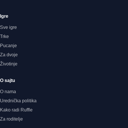
Igre
Sve igre
Trke
Pucanje
Za dvoje
Životinje
O sajtu
O nama
Urednička politika
Kako radi Ruffle
Za roditelje