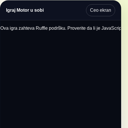
Ceo ekran
Igraj Motor u sobi
Ova igra zahteva Ruffle podršku. Proverite da li je JavaScript u