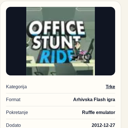
Kategorija
Trke
Format
Arhivska Flash igra
Pokretanje
Ruffle emulator
Dodato
2012-12-27