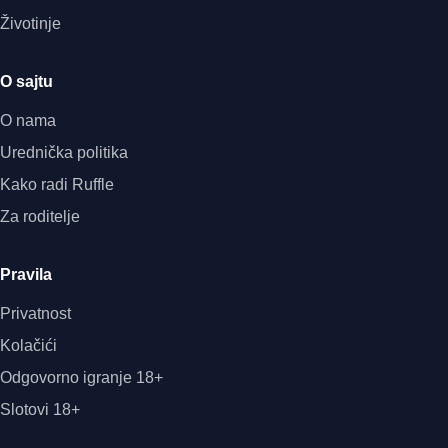
Životinje
O sajtu
O nama
Urednička politika
Kako radi Ruffle
Za roditelje
Pravila
Privatnost
Kolačići
Odgovorno igranje 18+
Slotovi 18+