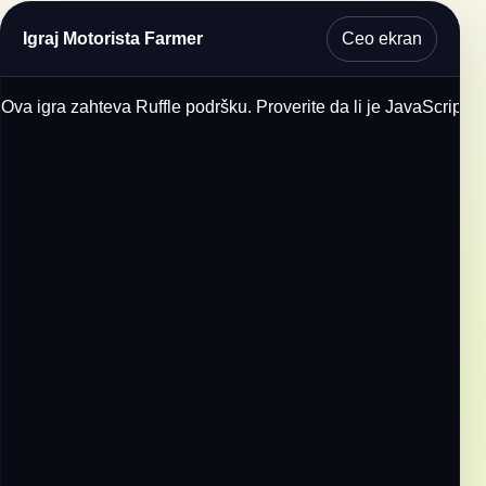
Ceo ekran
Igraj Motorista Farmer
Ova igra zahteva Ruffle podršku. Proverite da li je JavaScript u