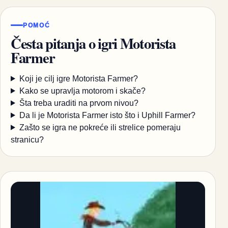
POMOĆ
Česta pitanja o igri Motorista
Farmer
Koji je cilj igre Motorista Farmer?
Kako se upravlja motorom i skače?
Šta treba uraditi na prvom nivou?
Da li je Motorista Farmer isto što i Uphill Farmer?
Zašto se igra ne pokreće ili strelice pomeraju
stranicu?