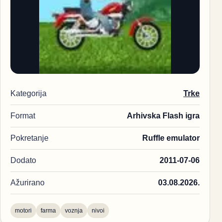
Kategorija
Trke
Format
Arhivska Flash igra
Pokretanje
Ruffle emulator
Dodato
2011-07-06
Ažurirano
03.08.2026.
motori
farma
voznja
nivoi