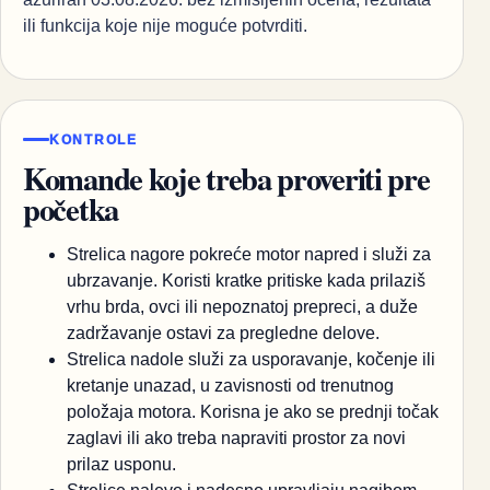
ili funkcija koje nije moguće potvrditi.
KONTROLE
Komande koje treba proveriti pre
početka
Strelica nagore pokreće motor napred i služi za
ubrzavanje. Koristi kratke pritiske kada prilaziš
vrhu brda, ovci ili nepoznatoj prepreci, a duže
zadržavanje ostavi za pregledne delove.
Strelica nadole služi za usporavanje, kočenje ili
kretanje unazad, u zavisnosti od trenutnog
položaja motora. Korisna je ako se prednji točak
zaglavi ili ako treba napraviti prostor za novi
prilaz usponu.