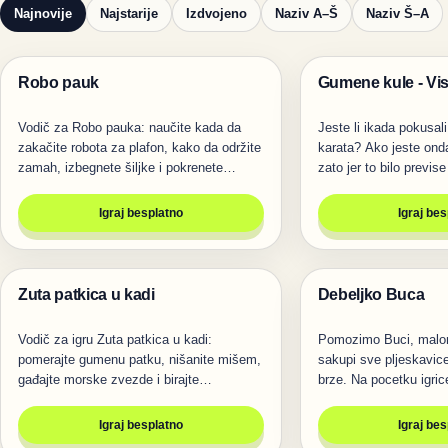
Najnovije
Najstarije
Izdvojeno
Naziv A–Š
Naziv Š–A
Robo pauk
Gumene kule - Vis
Igre
Igre
Vodič za Robo pauka: naučite kada da
Jeste li ikada pokusali
zakačite robota za plafon, kako da održite
karata? Ako jeste onda
zamah, izbegnete šiljke i pokrenete…
zato jer to bilo previs
Igraj besplatno
Igraj be
Zuta patkica u kadi
Debeljko Buca
Pucanje
Igre
Vodič za igru Zuta patkica u kadi:
Pomozimo Buci, malo
pomerajte gumenu patku, nišanite mišem,
sakupi sve pljeskavic
gađajte morske zvezde i birajte…
brze. Na pocetku igric
bice…
Igraj besplatno
Igraj be