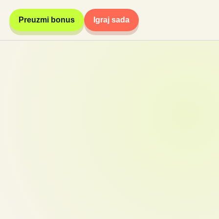
Preuzmi bonus
Igraj sada