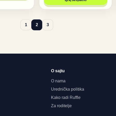
Igraj besplatno
1
2
3
O sajtu
O nama
Urednička politika
Kako radi Ruffle
Za roditelje