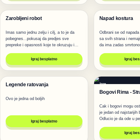
Zarobljeni robot
Napad kostura
Igre
Pucanje
Imas samo jednu zelju i cilj, a to je da
Odbrani se od napada 
pobegnes...pokusaj da predjes sve
sa svih strana i nemaj
prepreke i opasnosti koje te okruzuju i…
da ima zadas smrton
Igraj besplatno
Igraj be
Legende ratovanja
Igre
Igre
Bogovi Rima - Str
Ovo je jedna od boljih
Cak i bogovi mogu osta
je jedan od najstariji
Odlucio je da ode u p
Igraj besplatno
Igraj be