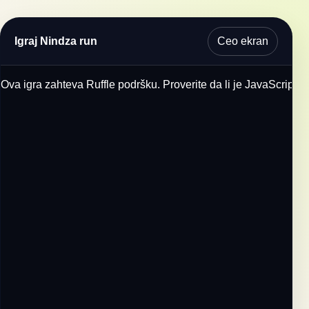
Ceo ekran
Igraj Nindza run
Ova igra zahteva Ruffle podršku. Proverite da li je JavaScript u