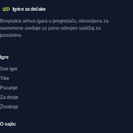
IZD
Igrice za dečake
Besplatna arhiva igara u pregledaču, obnovljena za
savremene uređaje uz jasno odvojen sadržaj za
punoletne.
Igre
Sve igre
Trke
Pucanje
Za dvoje
Životinje
O sajtu