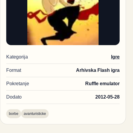
Kategorija
Igre
Format
Arhivska Flash igra
Pokretanje
Ruffle emulator
Dodato
2012-05-28
borbe
avanturisticke