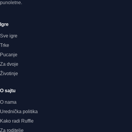
punoletne.
Igre
Sve igre
Trke
Pucanje
Za dvoje
Životinje
O sajtu
O nama
Urednička politika
Kako radi Ruffle
Za roditelje