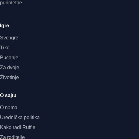
punoletne.
Igre
Sve igre
Trke
Pucanje
Za dvoje
Životinje
O sajtu
O nama
Urednička politika
Kako radi Ruffle
Za roditelje