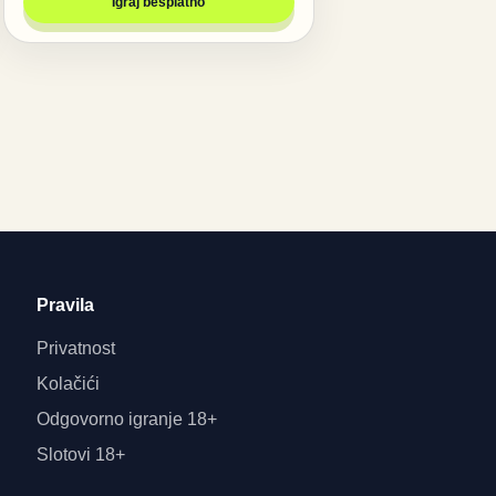
Igraj besplatno
Pravila
Privatnost
Kolačići
Odgovorno igranje 18+
Slotovi 18+