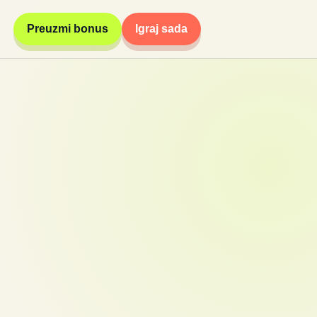
Preuzmi bonus
Igraj sada