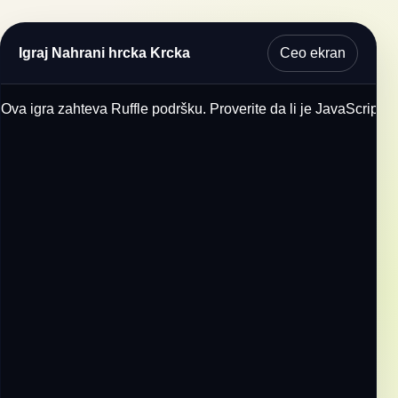
Ceo ekran
Igraj Nahrani hrcka Krcka
Ova igra zahteva Ruffle podršku. Proverite da li je JavaScript u