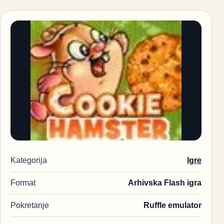
Kategorija
Igre
Format
Arhivska Flash igra
Pokretanje
Ruffle emulator