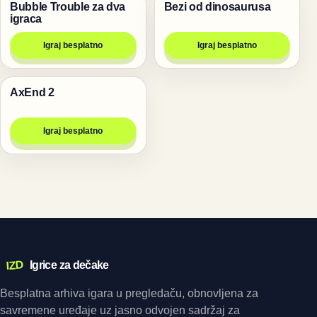
Bubble Trouble za dva
Bezi od dinosaurusa
Igre za dvoje
Životinje
igraca
Igraj besplatno
Igraj besplatno
AxEnd 2
Igre
Igraj besplatno
IZD
Igrice za dečake
Besplatna arhiva igara u pregledaču, obnovljena za
savremene uređaje uz jasno odvojen sadržaj za