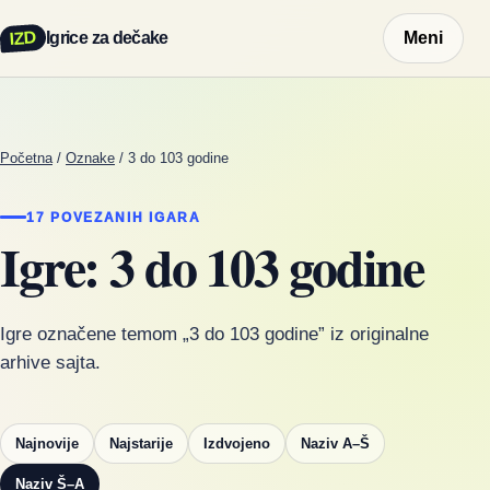
IZD
Igrice za dečake
Meni
Početna
/
Oznake
/
3 do 103 godine
17 POVEZANIH IGARA
Igre: 3 do 103 godine
Igre označene temom „3 do 103 godine” iz originalne
arhive sajta.
Najnovije
Najstarije
Izdvojeno
Naziv A–Š
Naziv Š–A