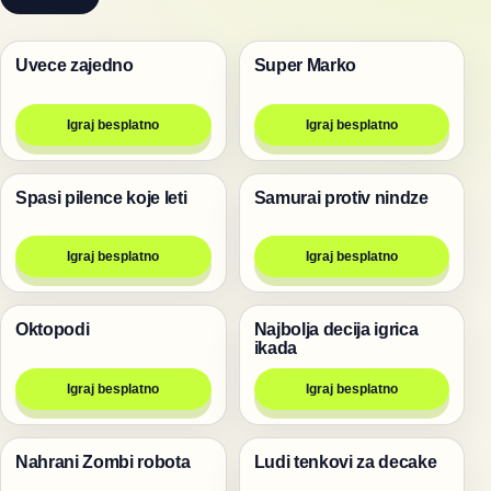
Uvece zajedno
Super Marko
Igre
Pucanje
Igraj besplatno
Igraj besplatno
Spasi pilence koje leti
Samurai protiv nindze
Životinje
Igre
Igraj besplatno
Igraj besplatno
Oktopodi
Najbolja decija igrica
Igre
Životinje
ikada
Igraj besplatno
Igraj besplatno
Nahrani Zombi robota
Ludi tenkovi za decake
Igre
Pucanje