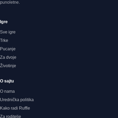
punoletne.
Igre
Sve igre
Trke
Pucanje
Za dvoje
Životinje
O sajtu
O nama
Urednička politika
Kako radi Ruffle
Za roditelje