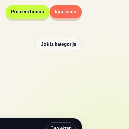
Preuzmi bonus
Igraj sada
Još iz kategorije
Ceo ekran