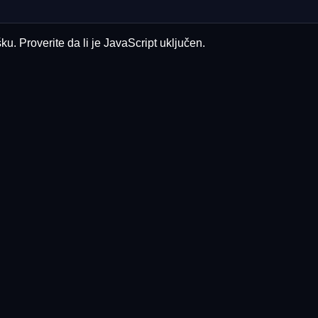
u. Proverite da li je JavaScript uključen.