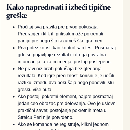
Kako napredovati i izbeći tipične
greške
Pročitaj sva pravila pre prvog pokušaja.
Preuranjeni klik ili pritisak može pokrenuti
partiju pre nego što razumeš šta igra meri.
Prvi potez koristi kao kontrolisan test. Posmatraj
gde se pojavljuje rezultat ili druga povratna
informacija, a zatim menjaj pristup postepeno.
Ne pravi niz brzih pokušaja bez gledanja
rezultata. Kod igre preciznosti korisnije je uočiti
razliku između dva pokušaja nego ponoviti istu
grešku više puta.
Ako postoji pokretni element, najpre posmatraj
jedan ceo obrazac pre delovanja. Ovo je uslovni
praktični savet; postojanje pokretnih meta u
Strelcu Peri nije potvrđeno.
Ako se komanda ne registruje, klikni jednom