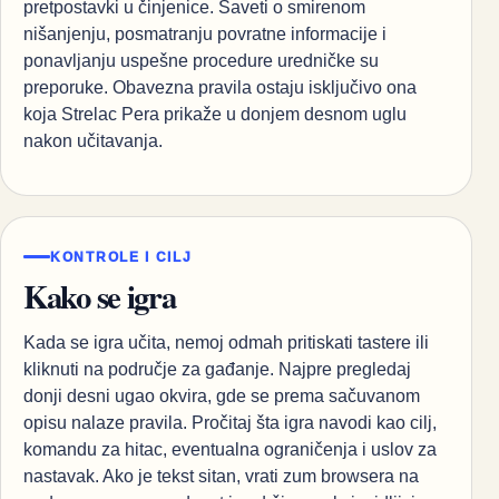
pretpostavki u činjenice. Saveti o smirenom
nišanjenju, posmatranju povratne informacije i
ponavljanju uspešne procedure uredničke su
preporuke. Obavezna pravila ostaju isključivo ona
koja Strelac Pera prikaže u donjem desnom uglu
nakon učitavanja.
KONTROLE I CILJ
Kako se igra
Kada se igra učita, nemoj odmah pritiskati tastere ili
kliknuti na područje za gađanje. Najpre pregledaj
donji desni ugao okvira, gde se prema sačuvanom
opisu nalaze pravila. Pročitaj šta igra navodi kao cilj,
komandu za hitac, eventualna ograničenja i uslov za
nastavak. Ako je tekst sitan, vrati zum browsera na