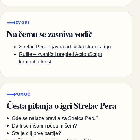
IZVORI
Na čemu se zasniva vodič
Strelac Pera – javna arhivska stranica igre
Ruffle – zvanični pregled ActionScript
kompatibilnosti
POMOĆ
Česta pitanja o igri Strelac Pera
Gde se nalaze pravila za Strelca Peru?
Da li se nišani i puca mišem?
Šta je cilj prve partije?