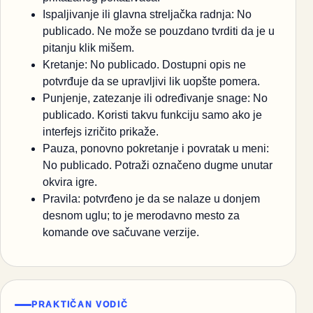
Ispaljivanje ili glavna streljačka radnja: No
publicado. Ne može se pouzdano tvrditi da je u
pitanju klik mišem.
Kretanje: No publicado. Dostupni opis ne
potvrđuje da se upravljivi lik uopšte pomera.
Punjenje, zatezanje ili određivanje snage: No
publicado. Koristi takvu funkciju samo ako je
interfejs izričito prikaže.
Pauza, ponovno pokretanje i povratak u meni:
No publicado. Potraži označeno dugme unutar
okvira igre.
Pravila: potvrđeno je da se nalaze u donjem
desnom uglu; to je merodavno mesto za
komande ove sačuvane verzije.
PRAKTIČAN VODIČ