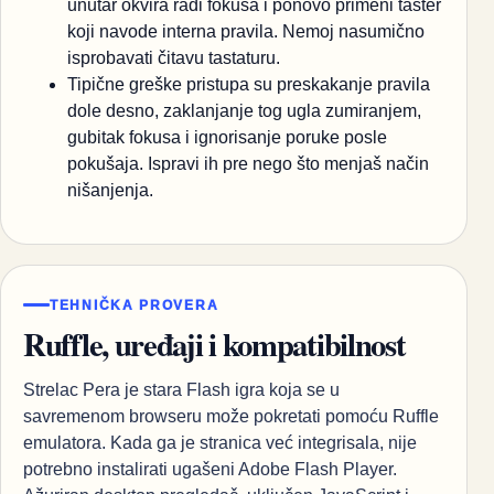
unutar okvira radi fokusa i ponovo primeni taster
koji navode interna pravila. Nemoj nasumično
isprobavati čitavu tastaturu.
Tipične greške pristupa su preskakanje pravila
dole desno, zaklanjanje tog ugla zumiranjem,
gubitak fokusa i ignorisanje poruke posle
pokušaja. Ispravi ih pre nego što menjaš način
nišanjenja.
TEHNIČKA PROVERA
Ruffle, uređaji i kompatibilnost
Strelac Pera je stara Flash igra koja se u
savremenom browseru može pokretati pomoću Ruffle
emulatora. Kada ga je stranica već integrisala, nije
potrebno instalirati ugašeni Adobe Flash Player.