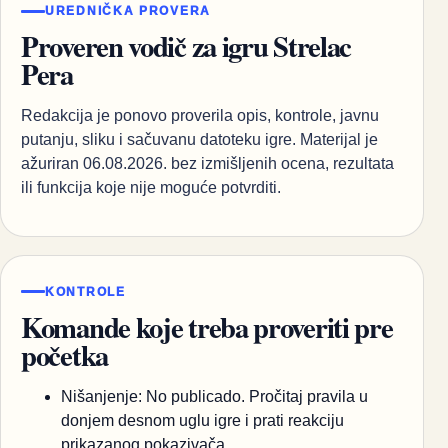
UREDNIČKA PROVERA
Proveren vodič za igru Strelac
Pera
Redakcija je ponovo proverila opis, kontrole, javnu
putanju, sliku i sačuvanu datoteku igre. Materijal je
ažuriran 06.08.2026. bez izmišljenih ocena, rezultata
ili funkcija koje nije moguće potvrditi.
KONTROLE
Komande koje treba proveriti pre
početka
Nišanjenje: No publicado. Pročitaj pravila u
donjem desnom uglu igre i prati reakciju
prikazanog pokazivača.