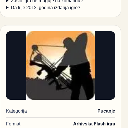
Zašto igra ne reaguje na komandu?
Da li je 2012. godina izdanja igre?
Kategorija
Pucanje
Format
Arhivska Flash igra