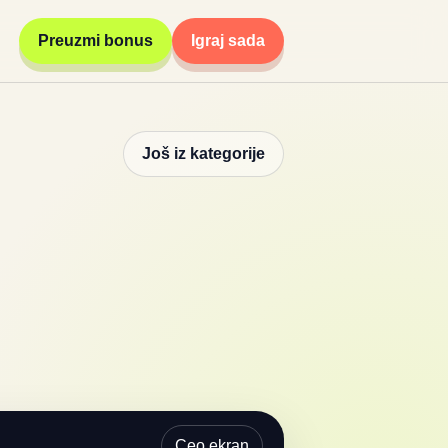
Preuzmi bonus
Igraj sada
Još iz kategorije
Ceo ekran