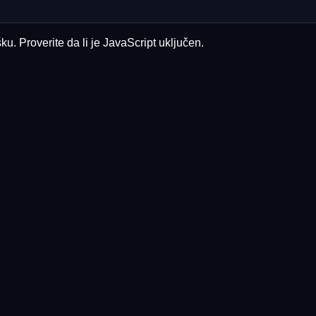
u. Proverite da li je JavaScript uključen.