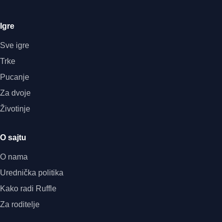
Igre
Sve igre
Trke
Pucanje
Za dvoje
Životinje
O sajtu
O nama
Urednička politika
Kako radi Ruffle
Za roditelje