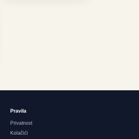
Pravila
Privatnost
Kolačići