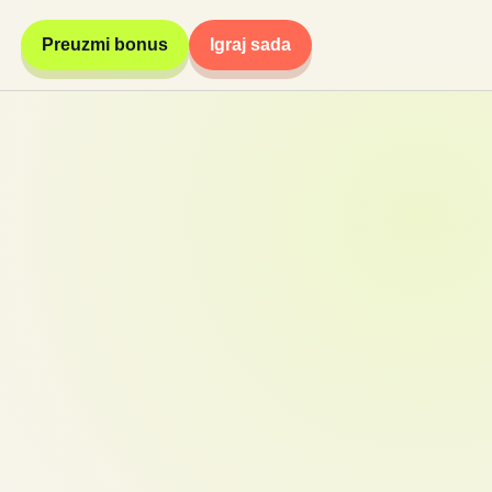
Preuzmi bonus
Igraj sada