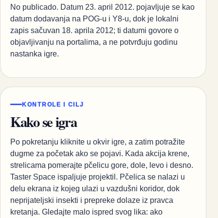
No publicado. Datum 23. april 2012. pojavljuje se kao
datum dodavanja na POG-u i Y8-u, dok je lokalni
zapis sačuvan 18. aprila 2012; ti datumi govore o
objavljivanju na portalima, a ne potvrđuju godinu
nastanka igre.
KONTROLE I CILJ
Kako se igra
Po pokretanju kliknite u okvir igre, a zatim potražite
dugme za početak ako se pojavi. Kada akcija krene,
strelicama pomerajte pčelicu gore, dole, levo i desno.
Taster Space ispaljuje projektil. Pčelica se nalazi u
delu ekrana iz kojeg ulazi u vazdušni koridor, dok
neprijateljski insekti i prepreke dolaze iz pravca
kretanja. Gledajte malo ispred svog lika: ako