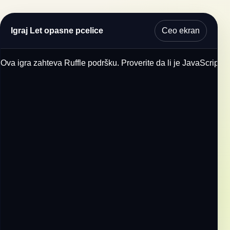
Ceo ekran
Igraj Let opasne pcelice
Ova igra zahteva Ruffle podršku. Proverite da li je JavaScript u