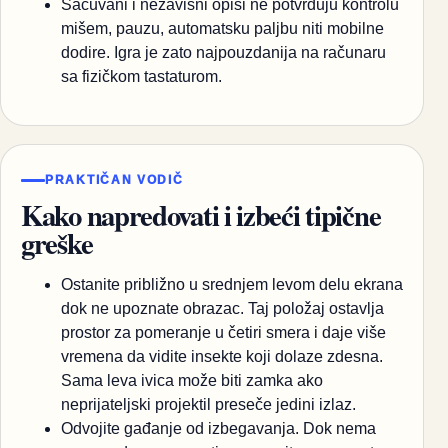
Sačuvani i nezavisni opisi ne potvrđuju kontrolu
mišem, pauzu, automatsku paljbu niti mobilne
dodire. Igra je zato najpouzdanija na računaru
sa fizičkom tastaturom.
PRAKTIČAN VODIČ
Kako napredovati i izbeći tipične
greške
Ostanite približno u srednjem levom delu ekrana
dok ne upoznate obrazac. Taj položaj ostavlja
prostor za pomeranje u četiri smera i daje više
vremena da vidite insekte koji dolaze zdesna.
Sama leva ivica može biti zamka ako
neprijateljski projektil preseče jedini izlaz.
Odvojite gađanje od izbegavanja. Dok nema