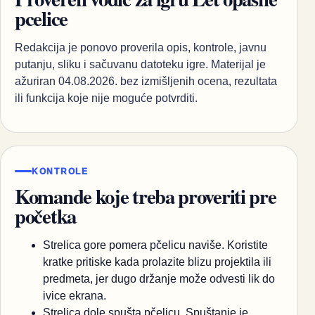
pcelice
Redakcija je ponovo proverila opis, kontrole, javnu
putanju, sliku i sačuvanu datoteku igre. Materijal je
ažuriran 04.08.2026. bez izmišljenih ocena, rezultata
ili funkcija koje nije moguće potvrditi.
KONTROLE
Komande koje treba proveriti pre
početka
Strelica gore pomera pčelicu naviše. Koristite
kratke pritiske kada prolazite blizu projektila ili
predmeta, jer dugo držanje može odvesti lik do
ivice ekrana.
Strelica dole spušta pčelicu. Spuštanje je