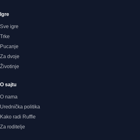
Igre
Sve igre
Trke
Pucanje
Za dvoje
Životinje
O sajtu
O nama
Urednička politika
Kako radi Ruffle
Za roditelje