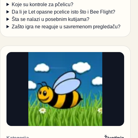
Koje su kontrole za pčelicu?
Da li je Let opasne pcelice isto što i Bee Flight?
Šta se nalazi u posebnim kutijama?
Zašto igra ne reaguje u savremenom pregledaču?