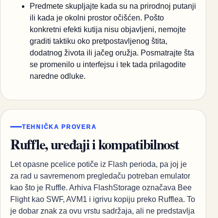
Predmete skupljajte kada su na prirodnoj putanji
ili kada je okolni prostor očišćen. Pošto
konkretni efekti kutija nisu objavljeni, nemojte
graditi taktiku oko pretpostavljenog štita,
dodatnog života ili jačeg oružja. Posmatrajte šta
se promenilo u interfejsu i tek tada prilagodite
naredne odluke.
TEHNIČKA PROVERA
Ruffle, uređaji i kompatibilnost
Let opasne pcelice potiče iz Flash perioda, pa joj je
za rad u savremenom pregledaču potreban emulator
kao što je Ruffle. Arhiva FlashStorage označava Bee
Flight kao SWF, AVM1 i igrivu kopiju preko Rufflea. To
je dobar znak za ovu vrstu sadržaja, ali ne predstavlja