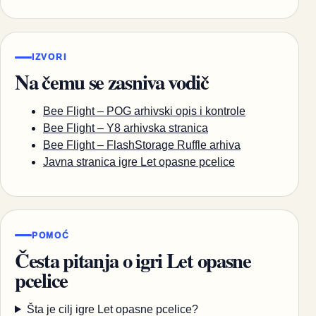
IZVORI
Na čemu se zasniva vodič
Bee Flight – POG arhivski opis i kontrole
Bee Flight – Y8 arhivska stranica
Bee Flight – FlashStorage Ruffle arhiva
Javna stranica igre Let opasne pcelice
POMOĆ
Česta pitanja o igri Let opasne
pcelice
Šta je cilj igre Let opasne pcelice?