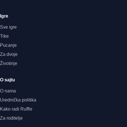
Igre
Sve igre
Trke
Pucanje
Za dvoje
Životinje
O sajtu
O nama
Urednička politika
Kako radi Ruffle
Za roditelje