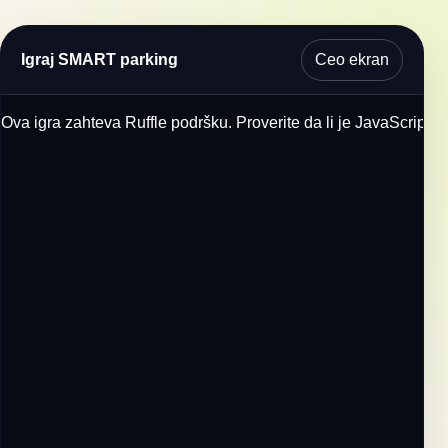
Ceo ekran
Igraj SMART parking
Ova igra zahteva Ruffle podršku. Proverite da li je JavaScript u