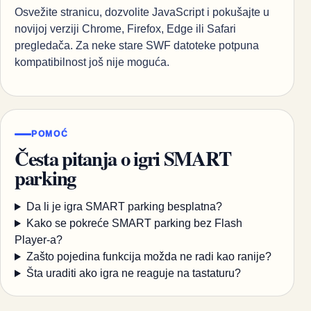
Osvežite stranicu, dozvolite JavaScript i pokušajte u
novijoj verziji Chrome, Firefox, Edge ili Safari
pregledača. Za neke stare SWF datoteke potpuna
kompatibilnost još nije moguća.
POMOĆ
Česta pitanja o igri SMART
parking
Da li je igra SMART parking besplatna?
Kako se pokreće SMART parking bez Flash
Player-a?
Zašto pojedina funkcija možda ne radi kao ranije?
Šta uraditi ako igra ne reaguje na tastaturu?