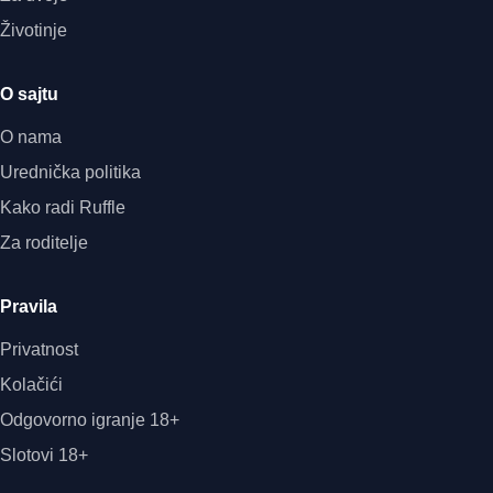
Životinje
O sajtu
O nama
Urednička politika
Kako radi Ruffle
Za roditelje
Pravila
Privatnost
Kolačići
Odgovorno igranje 18+
Slotovi 18+