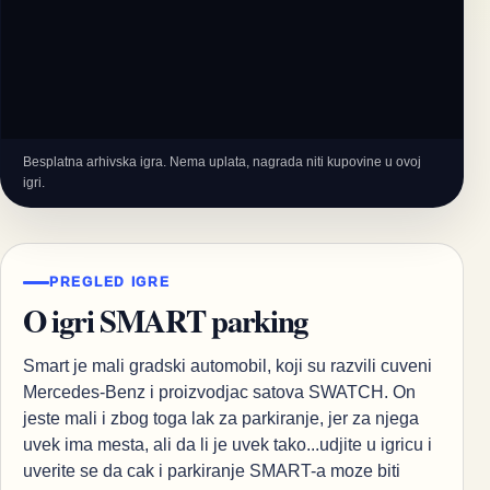
Besplatna arhivska igra. Nema uplata, nagrada niti kupovine u ovoj
igri.
PREGLED IGRE
O igri SMART parking
Smart je mali gradski automobil, koji su razvili cuveni
Mercedes-Benz i proizvodjac satova SWATCH. On
jeste mali i zbog toga lak za parkiranje, jer za njega
uvek ima mesta, ali da li je uvek tako...udjite u igricu i
uverite se da cak i parkiranje SMART-a moze biti