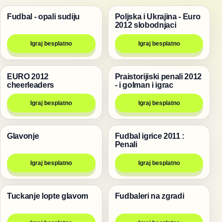
Fudbal - opali sudiju
Poljska i Ukrajina - Euro
Igre
Igre
2012 slobodnjaci
Igraj besplatno
Igraj besplatno
EURO 2012
Praistorijiski penali 2012
Igre
Igre
cheerleaders
- i golman i igrac
Igraj besplatno
Igraj besplatno
Glavonje
Fudbal igrice 2011 :
Igre
Igre
Penali
Igraj besplatno
Igraj besplatno
Tuckanje lopte glavom
Fudbaleri na zgradi
Igre
Igre